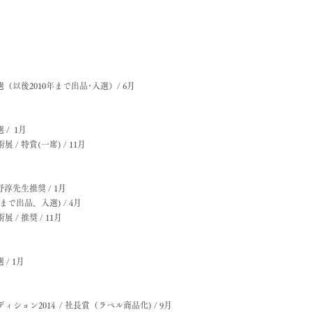
選（以後2010年まで出品･入選）/ 6月
選 /
1月
/ 特賞(一席) / 11月
野淳先生推奨 / 1月
年まで出品、入選) / 4月
/ 推奨 / 11月
/ 1月
ョン2014 / 社長賞（ラベル商品化) / 9月