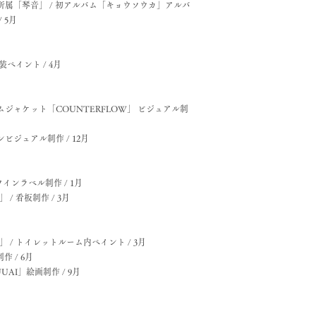
属「琴音」 / 初アルバム「キョウソウカ」アルバ
 5月
ペイント / 4月
ルバムジャケット「COUNTERFLOW」 ビジュアル制
ビジュアル制作 /
​12月​
インラベル制作 / 1月
」 / 看板制作 / 3月
ka 」 / トイレットルーム内ペイント / 3月
 / 6月
UUAI」絵画制作 / 9月