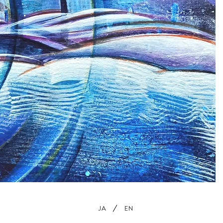
JA
EN