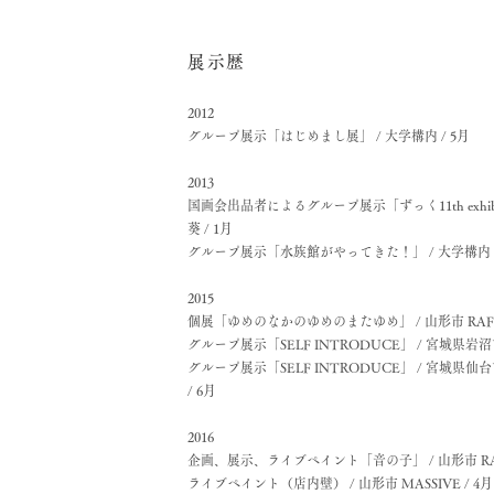
展示歴
2012
グループ展示「はじめまし展」 / 大学構内 / 5月
2013
国画会出品者によるグループ展示「ずっく11th exhibi
葵 / 1月
グループ展示「水族館がやってきた！」 / 大学構内 /
2015
個展「ゆめのなかのゆめのまたゆめ」 / 山形市 RAFRE
グループ展示「SELF INTRODUCE」 / 宮城県岩沼市
グループ展示「SELF INTRODUCE」 / 宮城県
/ 6月
2016
企画、展示、ライブペイント「音の子」 / 山形市 RAFR
ライブペイント（店内壁） / 山形市 MASSIVE / 4月