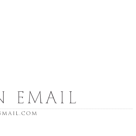
N EMAIL
gmail.com