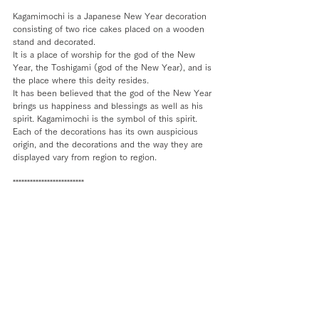
Kagamimochi is a Japanese New Year decoration 
consisting of two rice cakes placed on a wooden 
stand and decorated.
It is a place of worship for the god of the New 
Year, the Toshigami (god of the New Year), and is 
the place where this deity resides.
It has been believed that the god of the New Year 
brings us happiness and blessings as well as his 
spirit. Kagamimochi is the symbol of this spirit.
Each of the decorations has its own auspicious 
origin, and the decorations and the way they are 
displayed vary from region to region.
*************************