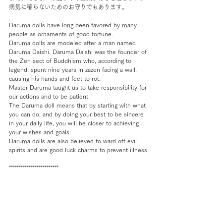
病気に罹らないためのお守りでもあります。
Daruma dolls have long been favored by many 
people as ornaments of good fortune.
Daruma dolls are modeled after a man named 
Daruma Daishi. Daruma Daishi was the founder of 
the Zen sect of Buddhism who, according to 
legend, spent nine years in zazen facing a wall, 
causing his hands and feet to rot.
Master Daruma taught us to take responsibility for 
our actions and to be patient.
The Daruma doll means that by starting with what 
you can do, and by doing your best to be sincere 
in your daily life, you will be closer to achieving 
your wishes and goals.
Daruma dolls are also believed to ward off evil 
spirits and are good luck charms to prevent illness.
*************************