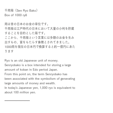
千両箱（Sen Ryo Bako）
Box of 1000 ryō
両は昔の日本のお金の単位です。
千両箱は江戸時代の日本において大量の小判を貯蔵
することを目的とした箱です。
ここから、千両箱という言葉には多額のお金を生み
出すもの、富をもたらす象徴とされてきました。
1000両を現在の日本円で換算すると約一億円にあた
ります
Ryo is an old Japanese unit of money.
Senryobako is a box intended for storing a large 
amount of koban in Edo period Japan.
From this point on, the term Senryobako has 
been associated with the symbolism of generating 
large amounts of money and wealth.
In today's Japanese yen, 1,000 ryo is equivalent to 
about 100 million yen.
*************************