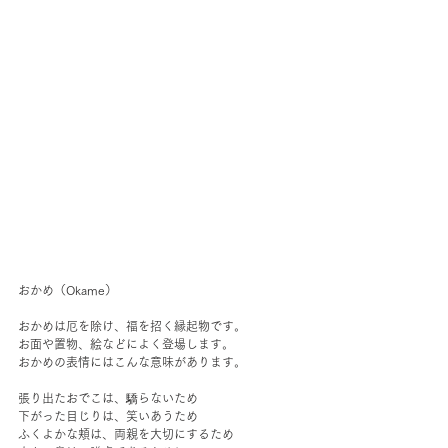
おかめ（Okame）
おかめは厄を除け、福を招く縁起物です。
お面や置物、絵などによく登場します。
おかめの表情にはこんな意味があります。
張り出たおでこは、驕らないため
下がった目じりは、笑いあうため
ふくよかな頬は、両親を大切にするため