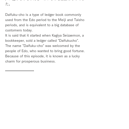
た。
Daifuku-cho is a type of ledger book commonly 
used from the Edo period to the Meiji and Taisho 
periods, and is equivalent to a big database of 
customers today.
It is said that it started when Kagiya Seizaemon, a 
bookkeeper, sold a ledger called "Daifukucho". 
The name "Daifuku-cho" was welcomed by the 
people of Edo, who wanted to bring good fortune.
Because of this episode, it is known as a lucky 
charm for prosperous business.
*************************